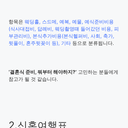
항목은
웨딩홀, 스드메, 예복, 예물, 예식준비비용
(식사대접비, 답례비, 웨딩촬영떄 들어갔던 비용, 피
부관리비), 본식추가비용(본식헬퍼비, 사회, 축가,
뒷풀이, 혼주뒷꽂이 등), 기타
등으로 분류됩니다.
‘결혼식 준비, 뭐부터 해야하지?’
고민하는 분들에게
참고가 될 것 같습니다.
2.신혼여행표