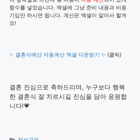
함수를 넣었습니다. 엑셀에 그냥 준비 내용과 비용
기입만 하시면 됩니다. 계산은 엑셀이 알아서 할게
요!
✨ 결혼식예산 자동계산 엑셀 다운받기
✨ (클릭)
결혼 진심으로 축하드리며, 누구보다 행복
한 결혼식 잘 치르시길 진심을 담아 응원합
니다!💗
카
정보공유