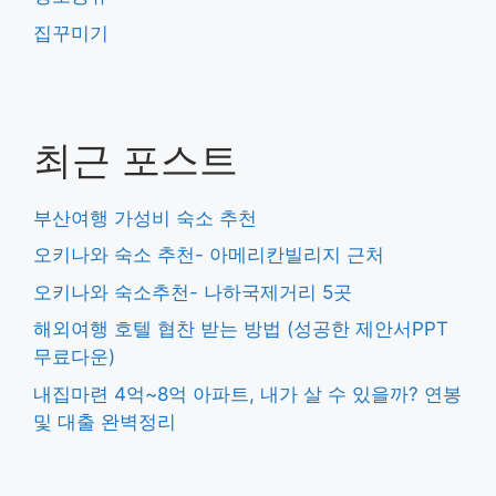
집꾸미기
최근 포스트
부산여행 가성비 숙소 추천
오키나와 숙소 추천- 아메리칸빌리지 근처
오키나와 숙소추천- 나하국제거리 5곳
해외여행 호텔 협찬 받는 방법 (성공한 제안서PPT
무료다운)
내집마련 4억~8억 아파트, 내가 살 수 있을까? 연봉
및 대출 완벽정리