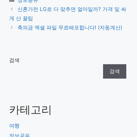
테
신혼가전 LG로 다 맞추면 얼마일까? 가격 및 싸
고
게 산 꿀팁
리
축의금 엑셀 파일 무료배포합니다! (자동계산)
검색
검색
카테고리
여행
정보공유