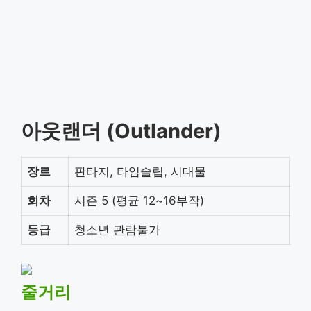
아웃랜더 (Outlander)
장르
판타지, 타임슬립, 시대물
회차
시즌 5 (평균 12~16부작)
등급
청소년 관람불가
줄거리