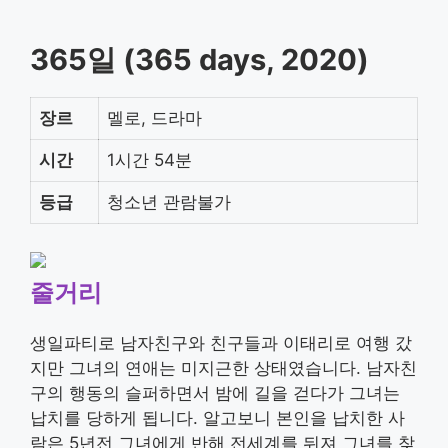
365일 (365 days, 2020)
장르
멜로, 드라마
시간
1시간 54분
등급
청소년 관람불가
줄거리
생일파티로 남자친구와 친구들과 이태리로 여행 갔
지만 그녀의 연애는 미지근한 상태였습니다. 남자친
구의 행동의 슬퍼하면서 밤에 길을 걷다가 그녀는
납치를 당하게 됩니다. 알고보니 본인을 납치한 사
람은 5년전 그녀에게 반해 전세계를 뒤져 그녀를 찾