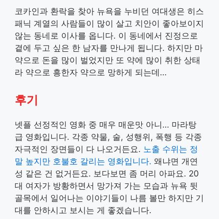
코카인과 환락을 찾아 뉴욕을 누비던 여대생은 히스
패닉 계열의 사람들이 많이 살고 치안이 좋아보이지
않는 동네로 이사를 옵니다. 이 동네에서 진정으로
곁에 두고 싶은 한 남자를 만나게 됩니다. 하지만 마
약으로 돈을 많이 벌었지만 또 약에 많이 취한 상태
라 약으로 흥한자 약으로 망하게 되는데…
후기
넷플 선정적인 영화 중 매우 매운맛 아니… 마라탕
급 영화입니다. 각종 약물, 술, 성행위, 폭행 등 각종
자극적인 장면들이 다 나오거든요.
노출 수위는 정
말 높지만 호불호 갈리는 영화입니다.
왜냐면 개연
성 같은 건 없거든요. 보다보면 좀 머리 아파요. 20
대 여자가 방황하면서 망가져 가는 모습과 뉴욕 뒷
골목에서 일어나는 이야기들이 나름 볼만 하지만 기
대를 안하시고 보시는 게 좋겠습니다.