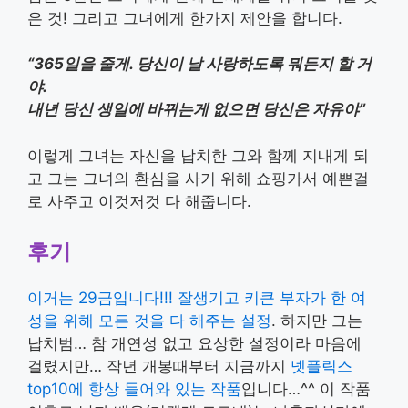
은 것! 그리고 그녀에게 한가지 제안을 합니다.
“365일을 줄게. 당신이 날 사랑하도록 뭐든지 할 거
야.
내년 당신 생일에 바뀌는게 없으면 당신은 자유야”
이렇게 그녀는 자신을 납치한 그와 함께 지내게 되
고 그는 그녀의 환심을 사기 위해 쇼핑가서 예쁜걸
로 사주고 이것저것 다 해줍니다.
후기
이거는 29금입니다!!! 잘생기고 키큰 부자가 한 여
성을 위해 모든 것을 다 해주는 설정
. 하지만 그는
납치범… 참 개연성 없고 요상한 설정이라 마음에
걸렸지만… 작년 개봉때부터 지금까지
넷플릭스
top10에 항상 들어와 있는 작품
입니다…^^ 이 작품