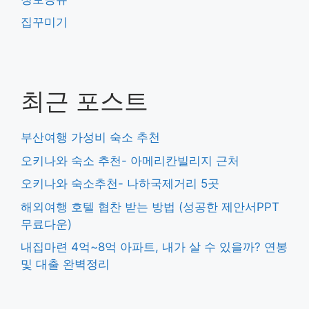
집꾸미기
최근 포스트
부산여행 가성비 숙소 추천
오키나와 숙소 추천- 아메리칸빌리지 근처
오키나와 숙소추천- 나하국제거리 5곳
해외여행 호텔 협찬 받는 방법 (성공한 제안서PPT
무료다운)
내집마련 4억~8억 아파트, 내가 살 수 있을까? 연봉
및 대출 완벽정리