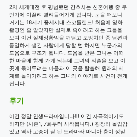
2차 세계대전 후 평범했던 간호사는 신혼여행 중 무
언가에 이끌려 빨려들어가게 됩니다. 눈을 떠보니
거기는 18세기 중세시대 스코틀랜드! 처음에 영화
촬영인 줄 알았지만 실제로 죽이려고 하는 그들을
보며 이건 실제상황임을 깨닫고 도망치던 중 남편과
동일하게 생긴 사람에게 당할 뻔 하지만 누군가의
도움으로 구조가 됩니다. 도움을 받은 그녀는 어떠
한 마을에 함께 가게 되는데 그녀의 의술을 보고 이
곳에 묶어두려는 마을과 이 곳을 탈출해 원래의 세
계로 돌아가려고 하는 그녀의 이야기로 사건이 전개
됩니다.
후기
이건 정말 인생드라마입니다!!! 이건 자극적이기도
하지만 (시즌1, 7화부터 시작됩니다.) 굉장히 몰입감
있고 역사 고증이 잘 된 드라마라 마니아 층이 정말