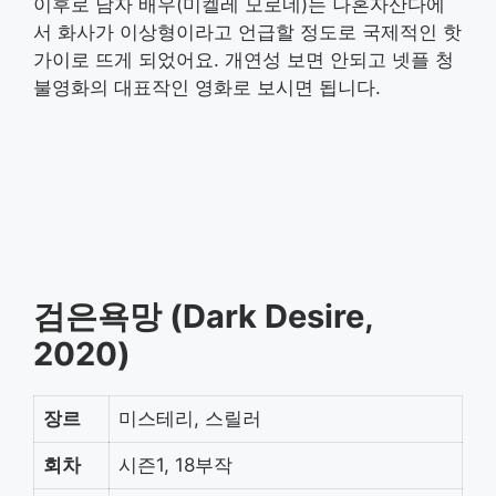
이후로 남자 배우(미켈레 모로네)는 나혼자산다에
서 화사가 이상형이라고 언급할 정도로 국제적인 핫
가이로 뜨게 되었어요. 개연성 보면 안되고 넷플 청
불영화의 대표작인 영화로 보시면 됩니다.
검은욕망 (Dark Desire,
2020)
장르
미스테리, 스릴러
회차
시즌1, 18부작