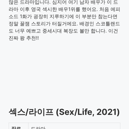
많은 드라마입니다. 심지어 여기 남자 배우가 이 드
라마 이후 영국 섹시한 배우1위를 했어요. 처음 에피
소드 1화가 굉장히 지루하기에 이 부분만 참는다면
정말 꿀잼 스토리가 터질거에요. 배경인 스코틀랜드
도 너무 예쁘고 중세시대 복장도 볼만 합니다. 이건
진짜 왕 추천!!
섹스/라이프 (Sex/Life, 2021)
장르
드라마