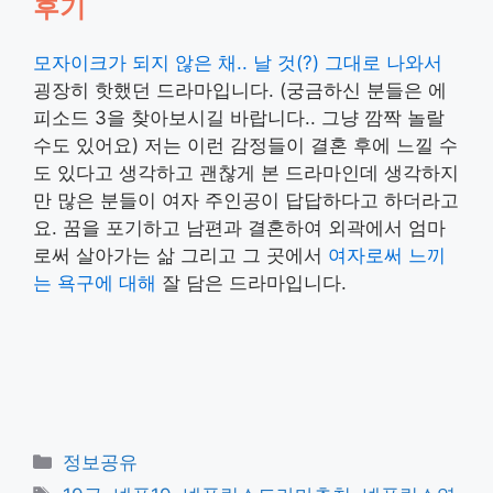
후기
모자이크가 되지 않은 채.. 날 것(?) 그대로 나와서
굉장히 핫했던 드라마입니다. (궁금하신 분들은 에
피소드 3을 찾아보시길 바랍니다.. 그냥 깜짝 놀랄
수도 있어요) 저는 이런 감정들이 결혼 후에 느낄 수
도 있다고 생각하고 괜찮게 본 드라마인데 생각하지
만 많은 분들이 여자 주인공이 답답하다고 하더라고
요. 꿈을 포기하고 남편과 결혼하여 외곽에서 엄마
로써 살아가는 삶 그리고 그 곳에서
여자로써 느끼
는 욕구에 대해
잘 담은 드라마입니다.
카
정보공유
테
태