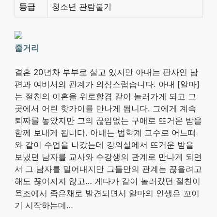
등급
청소년 관람불가
줄거리
결혼 20년차 부부로 살고 있지만 아내는 판사인 남
편과 여비서의 관계가 의심스럽습니다. 아내 [알마]
는 절친의 이혼을 위로할겸 같이 놀러가게 되고 그
곳에서 어린 핫가이를 만나게 됩니다. 그에게 계속
퇴짜를 놓았지만 그의 끊임없는 구애로 뜨거운 밤을
함께 보내게 됩니다. 아내는 법학계 교수로 어느때
와 같이 수업을 나갔는데 강의실에서 뜨거운 밤을
보냈던 남자를 교사와 수강생의 관계로 만나게 되면
서 그 남자를 밀어내지만 그들만의 관계는 끊을려고
해도 끊어지지 않고… 게다가 같이 놀러갔던 절친이
욕조에서 죽은채로 발견되면서 알마의 인생은 꼬이
기 시작하는데…