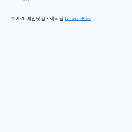
© 2026 메인닷컴
• 제작됨
GeneratePress