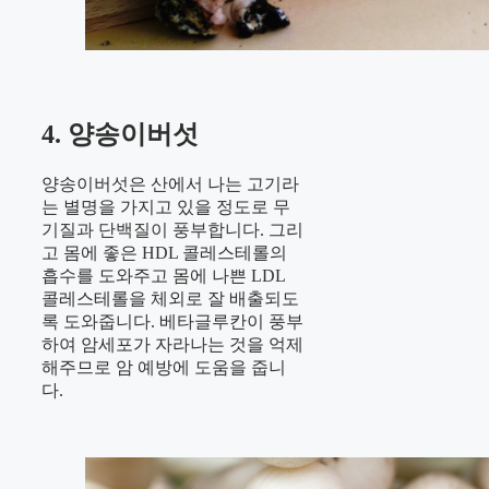
4. 양송이버섯
양송이버섯은 산에서 나는 고기라
는 별명을 가지고 있을 정도로
무
기질과 단백질이 풍부합니다.
그리
고 몸에 좋은 HDL 콜레스테롤의
흡수를 도와주고 몸에 나쁜 LDL
콜레스테롤을 체외로 잘 배출되도
록 도와줍니다. 베타글루칸이 풍부
하여 암세포가 자라나는 것을 억제
해주므로 암 예방에 도움을 줍니
다.