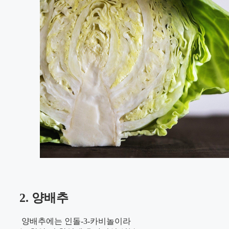
2. 양배추
양배추에는 인돌-3-카비놀이라