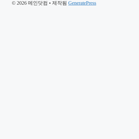
© 2026 메인닷컴
• 제작됨
GeneratePress