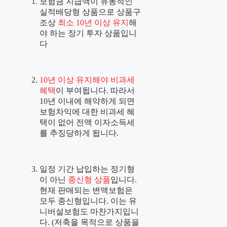
보험금 지급액이 유동적인
실적배당형 상품으로 상품구
조상
최소 10년 이상 유지
해
야 하는 장기 투자 상품입니
다
10년 이상 유지해야 비과세
혜택
이 부여됩니다. 따라서
10년 이내에 해약하게 되면
보험차익에 대한 비과세 혜
택이 없어 전액 이자소득세
를 추징당하게 됩니다.
일정 기간 납입하는 정기형
이 아닌
종신형 상품
입니다.
현재 판매되는 변액보험은
모두 종신형입니다. 이는 유
니버설보험도 마찬가지입니
다. (저축을 목적으로 상품을