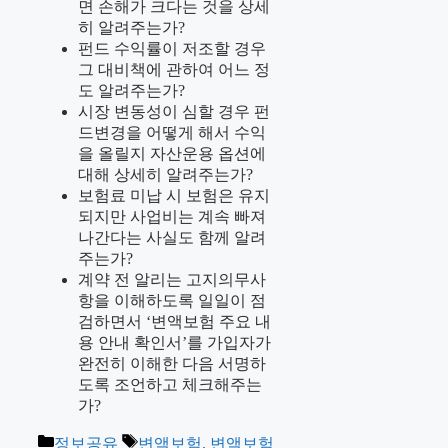
면 손해가 크다는 것을 상세
히 알려주는가?
펀드 수익률이 저조할 경우
그 대비책에 관하여 어느 정
도 알려주는가?
시장 변동성이 심할 경우 펀
드변경을 어떻게 해서 수익
을 올릴지 자산운용 옵션에
대해 상세히 알려주는가?
보험료 미납 시 보험은 유지
되지만 사업비는 계속 빠져
나간다는 사실도 함께 알려
주는가?
계약 전 알리는 고지의무사
항을 이해하도록 일일이 점
검하면서 ‘변액보험 주요 내
용 안내 확인서’를 가입자가
완전히 이해한 다음 서명하
도록 조언하고 체크해주는
가?
카
태
정보공유
변액보험
,
변액보험