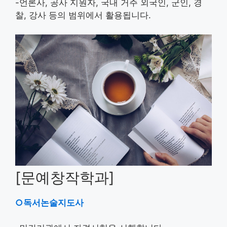
-언론사, 공사 지원자, 국내 거주 외국인, 군인, 경
찰, 강사 등의 범위에서 활용됩니다.
[문예창작학과]
○독서논술지도사