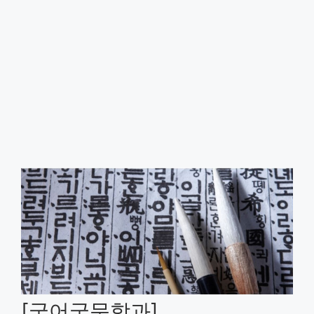
[국어국문학과]