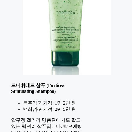
르네휘테르 샴푸 (Forticea
Stimulating Shampoo)
몽쥬약국 가격: 1만 2천 원
백화점/면세점: 2만 5천 원
압구정 갤러리 명품관에서도 팔고
있는 럭셔리 샴푸입니다. 탈모예방