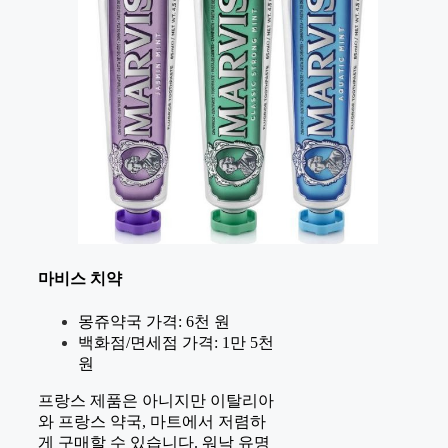
마비스 치약
몽쥬약국 가격: 6천 원
백화점/면세점 가격: 1만 5천
원
프랑스 제품은 아니지만 이탈리아
와 프랑스 약국, 마트에서 저렴하
게 구매할 수 있습니다. 워낙 유명