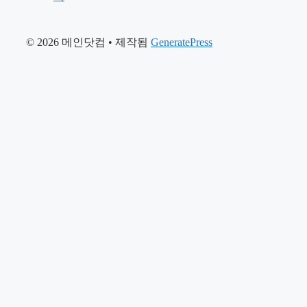
© 2026 메인닷컴
• 제작됨
GeneratePress