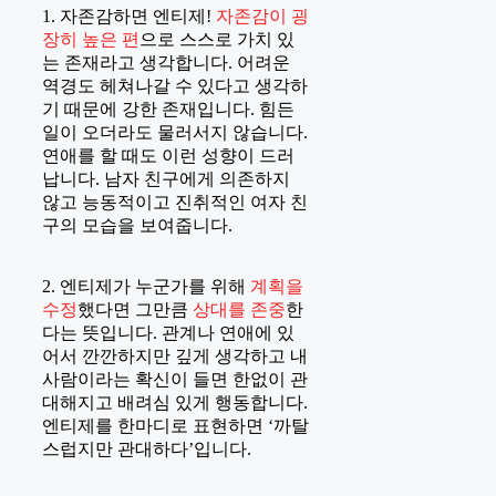
1. 자존감하면 엔티제!
자존감이 굉
장히 높은 편
으로 스스로 가치 있
는 존재라고 생각합니다. 어려운
역경도 헤쳐나갈 수 있다고 생각하
기 때문에 강한 존재입니다. 힘든
일이 오더라도 물러서지 않습니다.
연애를 할 때도 이런 성향이 드러
납니다. 남자 친구에게 의존하지
않고 능동적이고 진취적인 여자 친
구의 모습을 보여줍니다.
2. 엔티제가 누군가를 위해
계획을
수정
했다면 그만큼
상대를 존중
한
다는 뜻입니다. 관계나 연애에 있
어서 깐깐하지만 깊게 생각하고 내
사람이라는 확신이 들면 한없이 관
대해지고 배려심 있게 행동합니다.
엔티제를 한마디로 표현하면 ‘까탈
스럽지만 관대하다’입니다.