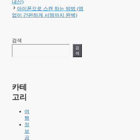
내산)
아이폰으로 스캔 하는 방법 (앱
없이 간편하게 서명까지 완벽)
검색
검
색
카테
고리
여
행
정
보
공