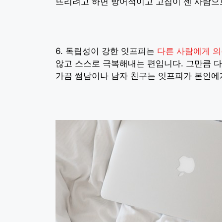
뜨리려고 하면 방어적이고 고집이 센 사람으
6. 독립성이 강한 잇프피는
다른 사람에게 
않고 스스로 극복해내는 편입니다. 그만큼 
가끔 썸남이나 남자 친구는 잇프피가 본인에