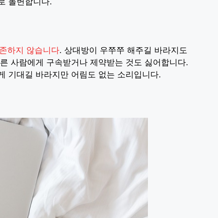
로 돌변합니다.
의존하지 않습니다
. 상대방이 우쭈쭈 해주길 바라지도
다른 사람에게 구속받거나 제약받는 것도 싫어합니다.
게 기대길 바라지만 어림도 없는 소리입니다.