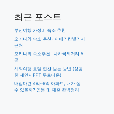
최근 포스트
부산여행 가성비 숙소 추천
오키나와 숙소 추천- 아메리칸빌리지
근처
오키나와 숙소추천- 나하국제거리 5
곳
해외여행 호텔 협찬 받는 방법 (성공
한 제안서PPT 무료다운)
내집마련 4억~8억 아파트, 내가 살
수 있을까? 연봉 및 대출 완벽정리