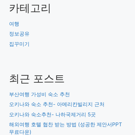
카테고리
여행
정보공유
집꾸미기
최근 포스트
부산여행 가성비 숙소 추천
오키나와 숙소 추천- 아메리칸빌리지 근처
오키나와 숙소추천- 나하국제거리 5곳
해외여행 호텔 협찬 받는 방법 (성공한 제안서PPT
무료다운)