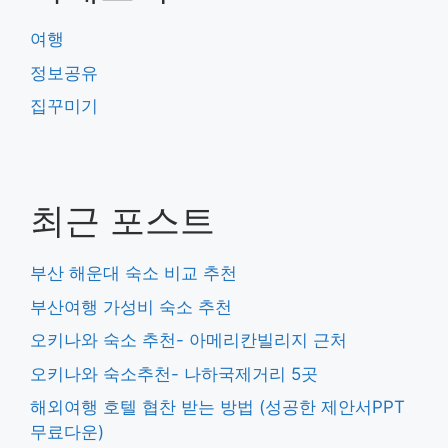
여행
정보공유
집꾸미기
최근 포스트
부산 해운대 숙소 비교 추천
부산여행 가성비 숙소 추천
오키나와 숙소 추천- 아메리칸빌리지 근처
오키나와 숙소추천- 나하국제거리 5곳
해외여행 호텔 협찬 받는 방법 (성공한 제안서PPT
무료다운)