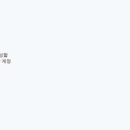
생성할
 계정