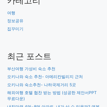
카테고리
여행
정보공유
집꾸미기
최근 포스트
부산여행 가성비 숙소 추천
오키나와 숙소 추천- 아메리칸빌리지 근처
오키나와 숙소추천- 나하국제거리 5곳
해외여행 호텔 협찬 받는 방법 (성공한 제안서PPT
무료다운)
내집마련 4억~8억 아파트, 내가 살 수 있을까? 연봉