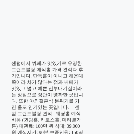
센텀에서 뷔페가 맛있기로 유명한
그랜드블랑 예식홀 가격 견적과 후
기입니다. 단독홀이 아니고 해운대
쪽이라 차가 많다는 점과 뷔페가
맛있고 넓고 예쁜 신부대기실이라
는 장점으로 장단이 명확한 곳입니
다. 또한 야외결혼식 분위기를 가
진 홀도 인기있는 곳입니다. 센
텀 그랜드블랑 견적 웨딩홀 예식
비용 (퀸덤홀, 카로스홀, 미라벨가
든) 대관료: 100만 원 식대: 39,000
원 예식시간: 90분 보증인원: 150명