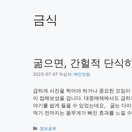
금식
굶으면, 간헐적 단식
2023-07-07
작성자:
메인닷컴
급하게 사진을 찍어야 하거나 중요한 모임이 
이 접해보셨을 겁니다. 대중매체에서도 급하게 
야기를 쉽게 들을 수 있었는데요, 굶는 
먹기 전까지는 몸무게가 빠진 효과를 느낄 수
카
정보공유