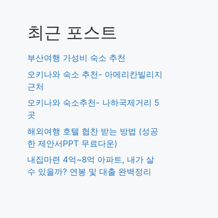
최근 포스트
부산여행 가성비 숙소 추천
오키나와 숙소 추천- 아메리칸빌리지
근처
오키나와 숙소추천- 나하국제거리 5
곳
해외여행 호텔 협찬 받는 방법 (성공
한 제안서PPT 무료다운)
내집마련 4억~8억 아파트, 내가 살
수 있을까? 연봉 및 대출 완벽정리