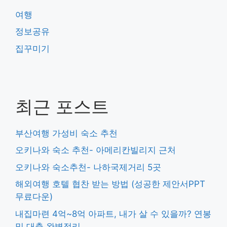
여행
정보공유
집꾸미기
최근 포스트
부산여행 가성비 숙소 추천
오키나와 숙소 추천- 아메리칸빌리지 근처
오키나와 숙소추천- 나하국제거리 5곳
해외여행 호텔 협찬 받는 방법 (성공한 제안서PPT
무료다운)
내집마련 4억~8억 아파트, 내가 살 수 있을까? 연봉
및 대출 완벽정리