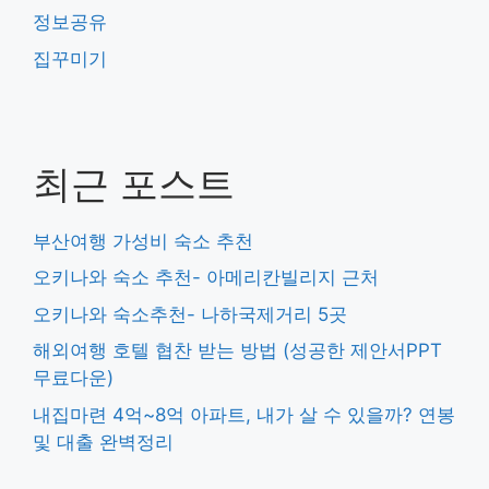
정보공유
집꾸미기
최근 포스트
부산여행 가성비 숙소 추천
오키나와 숙소 추천- 아메리칸빌리지 근처
오키나와 숙소추천- 나하국제거리 5곳
해외여행 호텔 협찬 받는 방법 (성공한 제안서PPT
무료다운)
내집마련 4억~8억 아파트, 내가 살 수 있을까? 연봉
및 대출 완벽정리