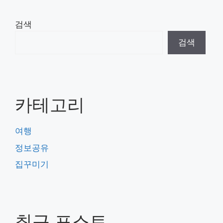
검색
검색
카테고리
여행
정보공유
집꾸미기
최근 포스트