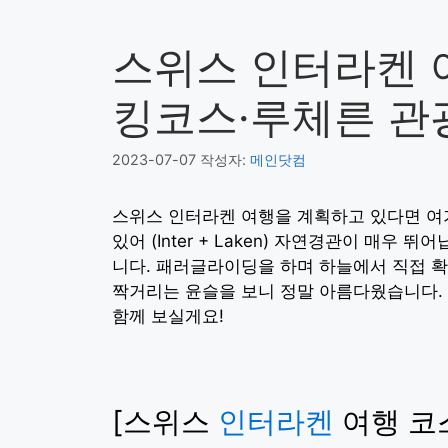
스위스 인터라켄 여
킹코스·루체른 관
2023-07-07
작성자:
메인닷컴
스위스 인터라켄 여행을 계획하고 있다면 여기
있어 (Inter + Laken) 자연경관이 매우
니다. 패러글라이딩을 하며 하늘에서 직접 확
짝거리는 윤슬을 보니 정말 아름다웠습니다. 
함께 보실게요!
[스위스
인터라켄
여행 코