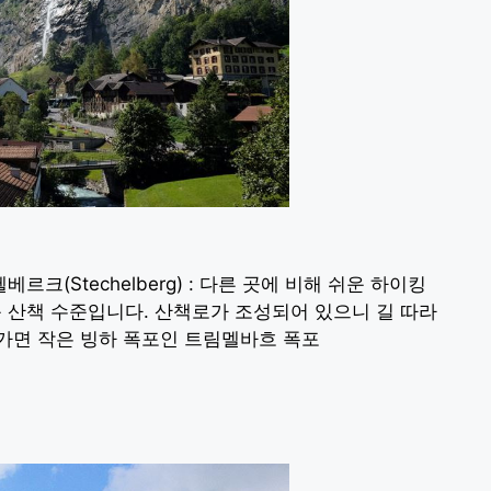
헬베르크(Stechelberg) : 다른 곳에 비해 쉬운 하이킹
산책 수준입니다. 산책로가 조성되어 있으니 길 따라
가면 작은 빙하 폭포인 트림멜바흐 폭포