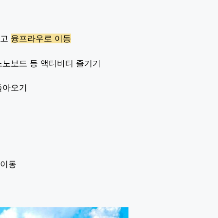
타고
융프라우로 이동
스노보드
등 액티비티 즐기기
돌아오기
 이동