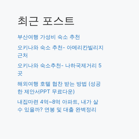
최근 포스트
부산여행 가성비 숙소 추천
오키나와 숙소 추천- 아메리칸빌리지
근처
오키나와 숙소추천- 나하국제거리 5
곳
해외여행 호텔 협찬 받는 방법 (성공
한 제안서PPT 무료다운)
내집마련 4억~8억 아파트, 내가 살
수 있을까? 연봉 및 대출 완벽정리