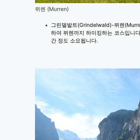
뮈렌 (Murren)
그린델발트(Grindelwald)-뮈렌(M
하여 뮈렌까지 하이킹하는 코스입니다.
간 정도 소요됩니다.