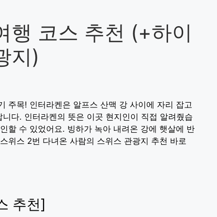
행 코스 추천 (+하이
광지)
 주목! 인터라켄은 알프스 산맥 강 사이에 자리 잡고
 뛰어납니다. 인터라켄의 뜻은 이곳 현지인이 직접 알려줬습
인할 수 있었어요. 빙하가 녹아 내려온 강에 햇살에 반
스위스 2번 다녀온 사람의 스위스 관광지 추천 바로
스 추천]