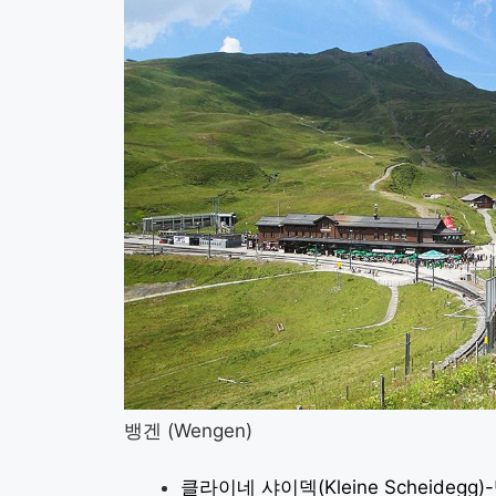
뱅겐 (Wengen)
클라이네 샤이덱(Kleine Scheideg