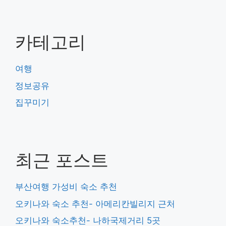
카테고리
여행
정보공유
집꾸미기
최근 포스트
부산여행 가성비 숙소 추천
오키나와 숙소 추천- 아메리칸빌리지 근처
오키나와 숙소추천- 나하국제거리 5곳