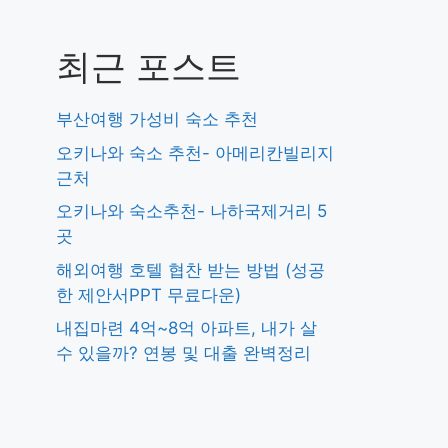
최근 포스트
부산여행 가성비 숙소 추천
오키나와 숙소 추천- 아메리칸빌리지
근처
오키나와 숙소추천- 나하국제거리 5
곳
해외여행 호텔 협찬 받는 방법 (성공
한 제안서PPT 무료다운)
내집마련 4억~8억 아파트, 내가 살
수 있을까? 연봉 및 대출 완벽정리