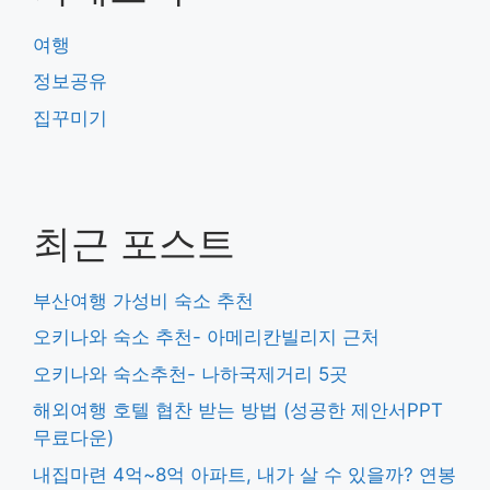
여행
정보공유
집꾸미기
최근 포스트
부산여행 가성비 숙소 추천
오키나와 숙소 추천- 아메리칸빌리지 근처
오키나와 숙소추천- 나하국제거리 5곳
해외여행 호텔 협찬 받는 방법 (성공한 제안서PPT
무료다운)
내집마련 4억~8억 아파트, 내가 살 수 있을까? 연봉