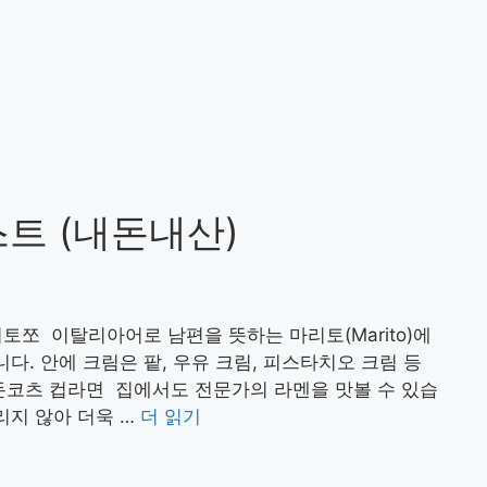
트 (내돈내산)
토쪼 이탈리아어로 남편을 뜻하는 마리토(Marito)에
니다. 안에 크림은 팥, 우유 크림, 피스타치오 크림 등
츠 컵라면 집에서도 전문가의 라멘을 맛볼 수 있습
리지 않아 더욱 …
더 읽기