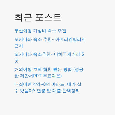
최근 포스트
부산여행 가성비 숙소 추천
오키나와 숙소 추천- 아메리칸빌리지
근처
오키나와 숙소추천- 나하국제거리 5
곳
해외여행 호텔 협찬 받는 방법 (성공
한 제안서PPT 무료다운)
내집마련 4억~8억 아파트, 내가 살
수 있을까? 연봉 및 대출 완벽정리