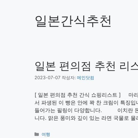
일본간식추천
일본 편의점 추천 리스
2023-07-07
작성자:
메인닷컴
[ 일본 편의점 추천 간식 쇼핑리스트 ] 마리
서 파생된 이 빵은 안에 꽉 찬 크림이 특징입
들어가는 필링이 다양합니다. 이치란 돈코
니다. 맑은 풍미와 깊이 있는 라면 국물로 물
카
여행