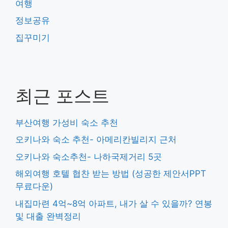
여행
정보공유
집꾸미기
최근 포스트
부산여행 가성비 숙소 추천
오키나와 숙소 추천- 아메리칸빌리지 근처
오키나와 숙소추천- 나하국제거리 5곳
해외여행 호텔 협찬 받는 방법 (성공한 제안서PPT
무료다운)
내집마련 4억~8억 아파트, 내가 살 수 있을까? 연봉
및 대출 완벽정리