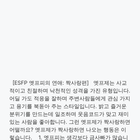
[ESFP 엣프피의 연애: 짝사랑편] 엣프제는 사교
적이고 친절하며 낙천적인 성격을 가진 유형입니다.
어딜 가도 적응을 잘하며 주변사람들에게 관심 가지
고 용기를 북돋아 주는 스타일입니다. 밝고 즐거운
분위기를 만드는데 일조하며 웃음코드가 맞고 재미
있는 사람을 좋아합니다. 그런 엣프제가 짝사랑하면
어떨까요? 엣프제가 짝사랑하면 나오는 행동은 이
렇습니다. 1. 엣프피는 생각보다 금사빠가 많습니