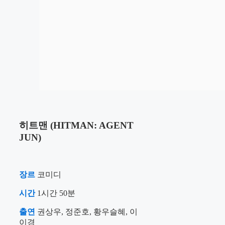
히트맨 (HITMAN: AGENT
JUN)
장르
코미디
시간
1시간 50분
출연
권상우, 정준호, 황우슬혜, 이
이경