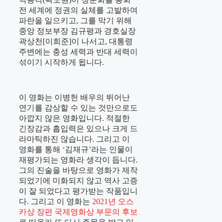
전 세계에 정권의 실체를 고발하여
파란을 일으키고, 그를 막기 위해
중앙 정보부장 김규평과 경호실장
곽상천[이희준]이 나서고, 대통령
주변에는 충성 세력과 반대 세력이
섞이기 시작하게 됩니다.
이 영화는 이병헌 배우의 뛰어난
연기를 감상할 수 있는 것만으로도
아깝지 않은 영화입니다. 적절한
긴장감과 흡입력은 있으나 크게 드
라마틱하진 않습니다. 그리고 이
영화를 통해 ‘김재규’라는 인물이
재평가되는 영화라 생각이 듭니다.
그의 진술을 바탕으로 영화가 제작
되었기에 미화되지 않고 역사 고증
이 잘 되었다고 평가받는 작품입니
다. 그리고 이 영화는
2021년 오스
카상 장편 국제영화상 부문의 후보