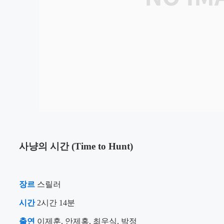
사냥의 시간 (Time to Hunt)
장르
스릴러
시간
2시간 14분
출연
이제훈, 안제홍, 최우식, 박정