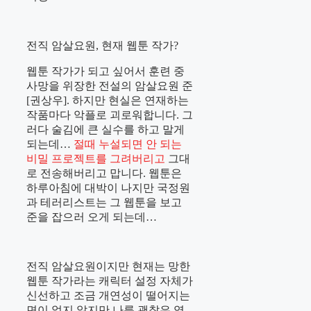
전직 암살요원, 현재 웹툰 작가?
웹툰 작가가 되고 싶어서 훈련 중
사망을 위장한 전설의 암살요원 준
[권상우]. 하지만 현실은 연재하는
작품마다 악플로 괴로워합니다. 그
러다 술김에 큰 실수를 하고 말게
되는데…
절때 누설되면 안 되는
비밀 프로젝트를 그려버리고
그대
로 전송해버리고 맙니다. 웹툰은
하루아침에 대박이 나지만 국정원
과 테러리스트는 그 웹툰을 보고
준을 잡으러 오게 되는데…
전직 암살요원이지만 현재는 망한
웹툰 작가라는 캐릭터 설정 자체가
신선하고 조금 개연성이 떨어지는
면이 없지 않지만 나름 괜찮은 영