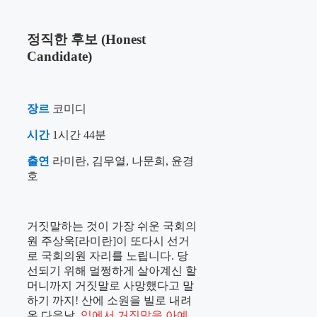
정직한 후보 (Honest
Candidate)
장르
코미디
시간
1시간 44분
출연
라미란, 김무열, 나문희, 윤경
호
거짓말하는 것이 가장 쉬운 국회의
원 주상욱[라미란]이 또다시 선거
로 국회의원 자리를 노립니다. 당
선되기 위해 멀쩡하게 살아계신 할
머니까지 거짓말로 사망했다고 말
하기 까지! 산에 소원을 빌로 내려
온 다음날,
입에서 거짓말을 아예