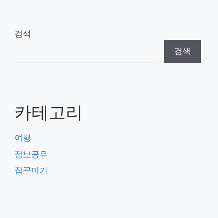
검색
검색
카테고리
여행
정보공유
집꾸미기