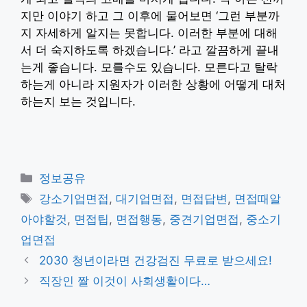
지만 이야기 하고 그 이후에 물어보면 ‘그런 부분까
지 자세하게 알지는 못합니다. 이러한 부분에 대해
서 더 숙지하도록 하겠습니다.’ 라고 깔끔하게 끝내
는게 좋습니다. 모를수도 있습니다. 모른다고 탈락
하는게 아니라 지원자가 이러한 상황에 어떻게 대처
하는지 보는 것입니다.
카
정보공유
테
태
강소기업면접
,
대기업면접
,
면접답변
,
면접때알
고
그
아야할것
,
면접팁
,
면접행동
,
중견기업면접
,
중소기
리
업면접
2030 청년이라면 건강검진 무료로 받으세요!
직장인 짤 이것이 사회생활이다…