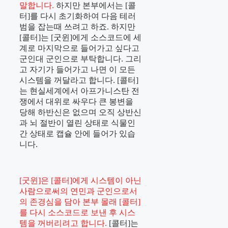
말합니다.
하지만 본부에서는 [콜
터]를 다시 초기화하여 다음 테러
범을 잡는때 쓰려고 하죠. 하지만
[콜터]는 [굿윈]에게 소스코드에 세
계로 마지막으로 들어가고 싶다고
군인대 군인으로 부탁합니다. 그리
고 자기가 들어가고 나면 이 모든
시스템을 꺼달라고 합니다. [콜터]
는 현실세계에서 아프가니스탄 전
쟁에서 대위로 싸우다 큰 봉변을
당해 하반신은 없으며 오직 상반신
과 뇌 절반이 열린 상태로 식물인
간 상태로 캡슐 안에 들어가 있습
니다.
[굿윈]은 [콜터]에게 시스템이 아닌
사람으로써의 연민과 군인으로서
의 존경심을 담아 본부 몰래 [콜터]
를 다시 소스코드로 보낸 후 시스
템을 꺼버리려고 합니다.
[콜터]는