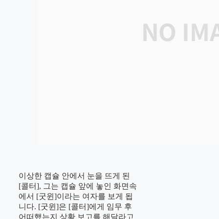
이상한 캡슐 안에서 눈을 뜨게 된
[콜터], 그는 캡슐 앞에 놓인 화면속
에서 [굿윈]이라는 여자를 보게 됩
니다. [굿윈]은 [콜터]에게 임무 후
어떠했는지 상황 보고를 해달라고