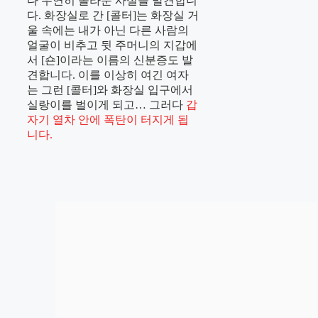
다 우연히 놀라운 사실을 발견합니
다. 화장실로 간 [콜터]는 화장실 거
울 속에는 내가 아닌 다른 사람의
얼굴이 비추고 뒷 주머니의 지갑에
서 [숀]이라는 이름의 신분증도 발
견합니다. 이를 이상히 여긴 여자
는 그런 [콜터]와 화장실 입구에서
실랑이를 벌이게 되고… 그러다
갑
자기 열차 안에 폭탄이 터지게 됩
니다.