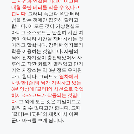
그 사건과 연결된 미래에 예고된
대형 폭탄 테러를 막을 수 있다고
합니다.
그러니 폭탄과 폭탄 테러
범을 잡는 것에만 집중해 달라고
합니다. 이 모든 것이 가상현실도
아니고 소스코드는 단순히 시간 여
행이 아니라 시간을 재배치하는 것
이라고 말합니다. 강력한 양자물리
학을 이용하는 것입니다. 사람의
뇌에 전자기장이 충전돼있어서 사
후에도 잠깐 회로가 열려있고 단기
기억 저장소는 약 8분 정도 유지된
다고 합니다. 그러므로
열차에서
사망한 [숀]의 뇌가 기억하고 있는
8분 영상에 [콜터]의 시선으로 덧입
혀서 소스코드가 작동되는 것입니
다.
그 외에 모든 것은 기밀이므로
알려 줄 수 없다고만 합니다. 그때
[콜터]는 [굿윈]의 재킷에서 어떤
군대 마크를 보게 됩니다.