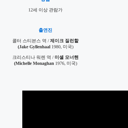
12세 이상 관람가
출연진
콜터 스티븐스 역 /
제이크 질런할
(Jake Gyllenhaal
1980, 미국)
크리스티나 워렌 역 /
미셸 모너핸
(Michelle Monaghan
1976, 미국)