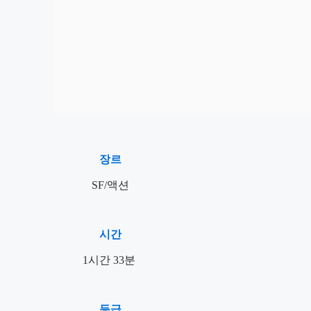
장르
SF/액션
시간
1시간 33분
등급