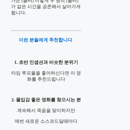
가는 [콜터] 이렇게 두 명의 [콜터]
가 같은 시간을 공존해서 살아가게
됩니다.
이런 분들에게 추천합니다
1. 초반 인셉션과 비슷한 분위기
타임 루프물을 좋아하신다면 이 영
화를 추천드립니다
2. 몰입감 좋은 영화를 찾으시는 분
계속해서 죽음을 맞이하지만
매번 새로운 소스코드일때마다