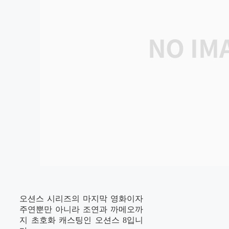
오션스 시리즈의 마지막 영화이자
주연뿐만 아니라 조연과 까메오까
지 초호화 캐스팅인 오션스 8입니