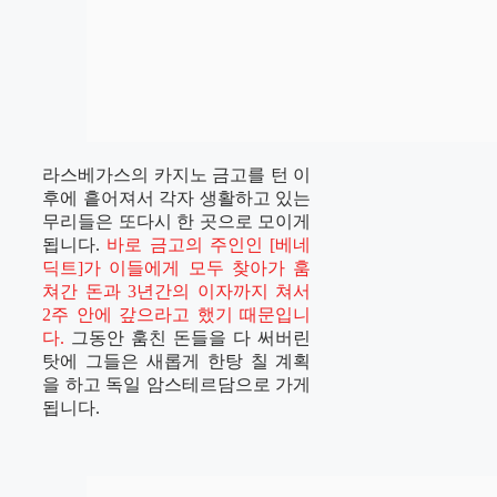
라스베가스의 카지노 금고를 턴 이
후에 흩어져서 각자 생활하고 있는
무리들은 또다시 한 곳으로 모이게
됩니다.
바로 금고의 주인인 [베네
딕트]가 이들에게 모두 찾아가 훔
쳐간 돈과 3년간의 이자까지 쳐서
2주 안에 갚으라고 했기 때문입니
다.
그동안 훔친 돈들을 다 써버린
탓에 그들은 새롭게 한탕 칠 계획
을 하고 독일 암스테르담으로 가게
됩니다.