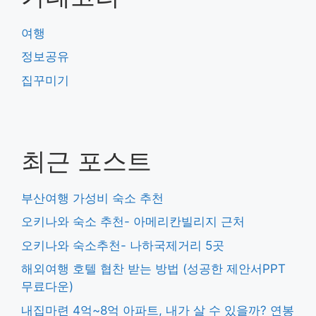
여행
정보공유
집꾸미기
최근 포스트
부산여행 가성비 숙소 추천
오키나와 숙소 추천- 아메리칸빌리지 근처
오키나와 숙소추천- 나하국제거리 5곳
해외여행 호텔 협찬 받는 방법 (성공한 제안서PPT
무료다운)
내집마련 4억~8억 아파트, 내가 살 수 있을까? 연봉