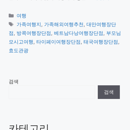
카
여행
테
태
가족여행지
,
가족해외여행추천
,
대만여행장단
고
그
점
,
방콕여행장단점
,
베트남다낭여행장단점
,
부모님
리
모시고여행
,
타이페이여행장단점
,
태국여행장단점
,
효도관광
검색
검색
카테고리