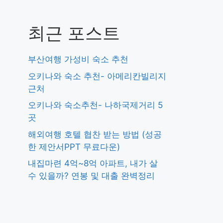
최근 포스트
부산여행 가성비 숙소 추천
오키나와 숙소 추천- 아메리칸빌리지
근처
오키나와 숙소추천- 나하국제거리 5
곳
해외여행 호텔 협찬 받는 방법 (성공
한 제안서PPT 무료다운)
내집마련 4억~8억 아파트, 내가 살
수 있을까? 연봉 및 대출 완벽정리