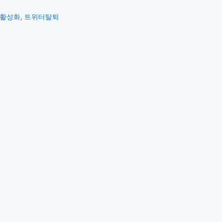
활성화
,
트위터탈퇴