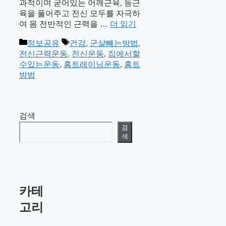
과적이며 굳어있는 어깨근육, 등근
육을 풀어주고 전신 모두를 자극하
여 몸 전반적인 근력을 …
더 읽기
카
태
정보공유
건강
,
군살빼는방법
,
테
그
전신근력운동
,
전신운동
,
집에서할
고
수있는운동
,
홈트레이닝운동
,
홈트
리
방법
검색
검
색
카테
고리