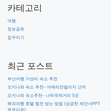
카테고리
여행
정보공유
집꾸미기
최근 포스트
부산여행 가성비 숙소 추천
오키나와 숙소 추천- 아메리칸빌리지 근처
오키나와 숙소추천- 나하국제거리 5곳
해외여행 호텔 협찬 받는 방법 (성공한 제안서PPT
무료다운)