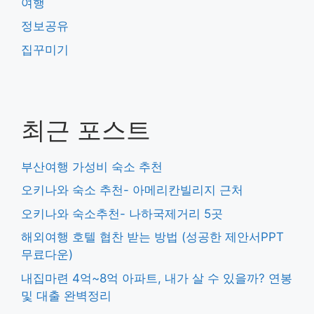
여행
정보공유
집꾸미기
최근 포스트
부산여행 가성비 숙소 추천
오키나와 숙소 추천- 아메리칸빌리지 근처
오키나와 숙소추천- 나하국제거리 5곳
해외여행 호텔 협찬 받는 방법 (성공한 제안서PPT
무료다운)
내집마련 4억~8억 아파트, 내가 살 수 있을까? 연봉
및 대출 완벽정리