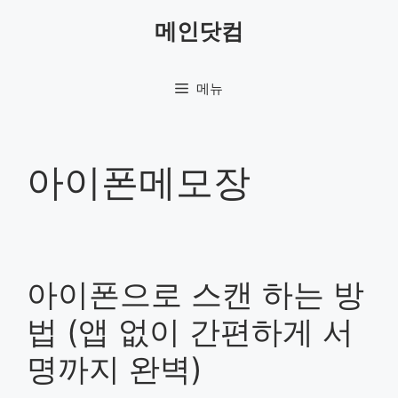
컨
메인닷컴
텐
츠
로
메뉴
건
너
뛰
기
아이폰메모장
아이폰으로 스캔 하는 방
법 (앱 없이 간편하게 서
명까지 완벽)